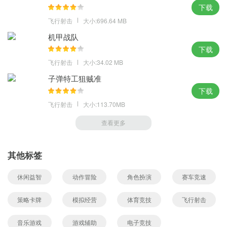
下载
飞行射击
大小:696.64 MB
机甲战队
下载
飞行射击
大小:34.02 MB
子弹特工狙贼准
下载
飞行射击
大小:113.70MB
查看更多
其他标签
休闲益智
动作冒险
角色扮演
赛车竞速
策略卡牌
模拟经营
体育竞技
飞行射击
音乐游戏
游戏辅助
电子竞技