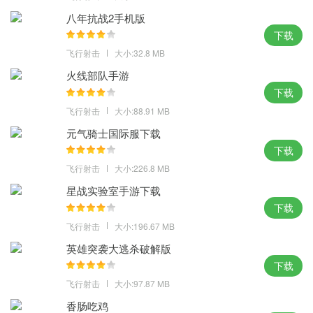
类的太空船你可以去安全驾驶，酷炫的画面就在这里。
八年抗战2手机版
下载
飞行射击
大小:32.8 MB
火线部队手游
下载
飞行射击
大小:88.91 MB
元气骑士国际服下载
下载
飞行射击
大小:226.8 MB
星战实验室手游下载
下载
飞行射击
大小:196.67 MB
英雄突袭大逃杀破解版
下载
飞行射击
大小:97.87 MB
香肠吃鸡