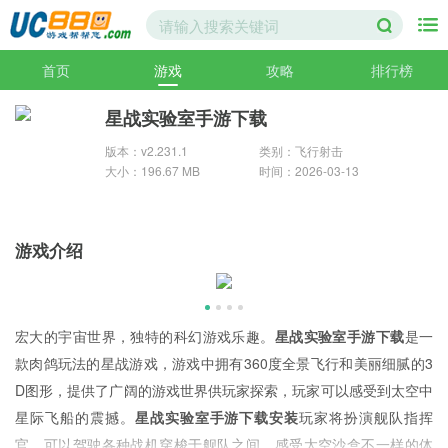
首页
游戏
攻略
排行榜
星战实验室手游下载
版本：v2.231.1
类别：飞行射击
大小：196.67 MB
时间：2026-03-13
游戏介绍
宏大的宇宙世界，独特的科幻游戏乐趣。
星战实验室手游下载
是一
款肉鸽玩法的星战游戏，游戏中拥有360度全景飞行和美丽细腻的3
D图形，提供了广阔的游戏世界供玩家探索，玩家可以感受到太空中
星际飞船的震撼。
星战实验室手游下载安装
玩家将扮演舰队指挥
官，可以驾驶各种战机穿梭于舰队之间，感受太空沙盒不一样的体