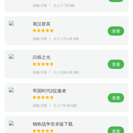
策略卡牌
大小:7.78 MB
蜀汉群英
查看
策略卡牌
大小:176.28 MB
闪烁之光
查看
策略卡牌
大小:584.98 MB
帝国时代2征服者
查看
策略卡牌
大小:79.09 MB
钢铁战争安卓版下载
查看