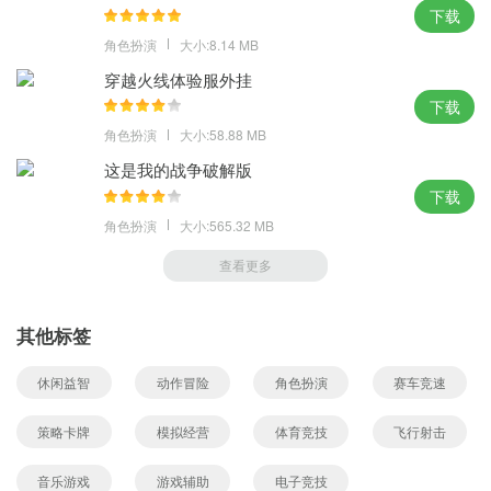
下载
角色扮演
大小:8.14 MB
穿越火线体验服外挂
下载
角色扮演
大小:58.88 MB
这是我的战争破解版
下载
角色扮演
大小:565.32 MB
查看更多
其他标签
休闲益智
动作冒险
角色扮演
赛车竞速
策略卡牌
模拟经营
体育竞技
飞行射击
音乐游戏
游戏辅助
电子竞技