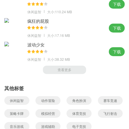
下载
休闲益智
大小:110.24 MB
疯狂的屁股
下载
休闲益智
大小:17.16 MB
波动少女
下载
休闲益智
大小:38.32 MB
查看更多
其他标签
休闲益智
动作冒险
角色扮演
赛车竞速
策略卡牌
模拟经营
体育竞技
飞行射击
音乐游戏
游戏辅助
电子竞技