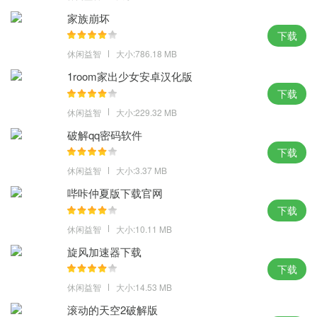
力进行装饰，创造出独一无二的梦幻场所。
家族崩坏
下载
休闲益智
大小:786.18 MB
1room家出少女安卓汉化版
下载
休闲益智
大小:229.32 MB
破解qq密码软件
下载
休闲益智
大小:3.37 MB
哔咔仲夏版下载官网
下载
休闲益智
大小:10.11 MB
旋风加速器下载
下载
休闲益智
大小:14.53 MB
滚动的天空2破解版