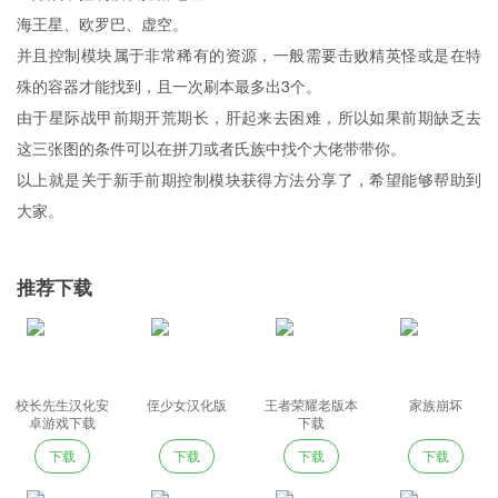
海王星、欧罗巴、虚空。
并且控制模块属于非常稀有的资源，一般需要击败精英怪或是在特
殊的容器才能找到，且一次刷本最多出3个。
由于星际战甲前期开荒期长，肝起来去困难，所以如果前期缺乏去
这三张图的条件可以在拼刀或者氏族中找个大佬带带你。
以上就是关于新手前期控制模块获得方法分享了，希望能够帮助到
大家。
推荐下载
校长先生汉化安
侄少女汉化版
王者荣耀老版本
家族崩坏
卓游戏下载
下载
下载
下载
下载
下载