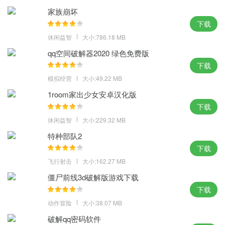
家族崩坏
下载
休闲益智
大小:786.18 MB
qq空间破解器2020 绿色免费版
下载
模拟经营
大小:49.22 MB
1room家出少女安卓汉化版
下载
休闲益智
大小:229.32 MB
特种部队2
下载
飞行射击
大小:162.27 MB
僵尸前线3d破解版游戏下载
下载
动作冒险
大小:38.07 MB
破解qq密码软件