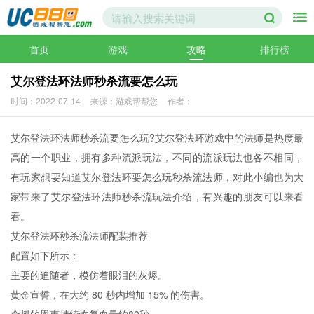
首页
游戏
攻略
排行榜
艾尔登法环法师秒杀流要怎么玩
时间：2022-07-14
来源：游戏帮帮您
作者：
艾尔登法环法师秒杀流要怎么玩?艾尔登法环游戏中的法师是热度最
高的一个职业，拥有多种流派玩法，不同的流派玩法也各不相同，
有玩家想要知道艾尔登法环要怎么玩秒杀流法师，对此小编也为大
家带来了艾尔登法环法师秒杀流玩法介绍，有兴趣的朋友可以来看
看。
艾尔登法环秒杀流法师配装推荐
配置如下所示：
主要的追随者，模仿着眼泪的灰烬。
黄金宣誓，在大约 80 秒内增加 15% 的伤害。