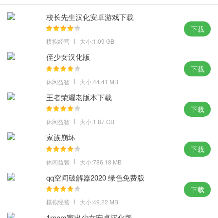
校长先生汉化安卓游戏下载
下载
模拟经营
大小:1.09 GB
侄少女汉化版
下载
休闲益智
大小:44.41 MB
王者荣耀老版本下载
下载
休闲益智
大小:1.87 GB
家族崩坏
下载
休闲益智
大小:786.18 MB
qq空间破解器2020 绿色免费版
下载
模拟经营
大小:49.22 MB
1room家出少女安卓汉化版