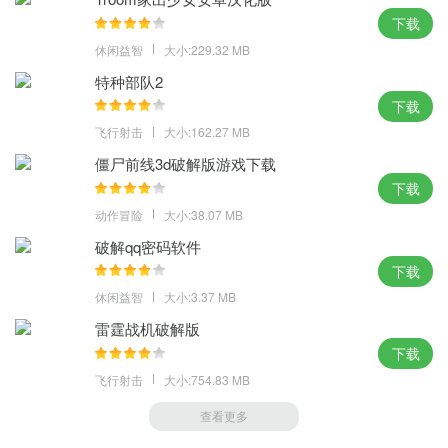
下载
休闲益智
大小:229.32 MB
特种部队2
下载
飞行射击
大小:162.27 MB
僵尸前线3d破解版游戏下载
下载
动作冒险
大小:38.07 MB
破解qq密码软件
下载
休闲益智
大小:3.37 MB
雷霆战机破解版
下载
飞行射击
大小:754.83 MB
查看更多