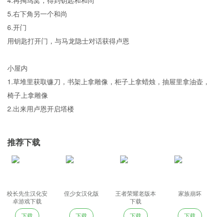
4.再掏鸟窝，得到钥匙和和尚
5.右下角另一个和尚
6.开门
用钥匙打开门，与马龙隐士对话获得卢恩
小屋内
1.草堆里获取镰刀，书架上拿雕像，柜子上拿蜡烛，抽屉里拿油壶，
椅子上拿雕像
2.出来用卢恩开启塔楼
推荐下载
校长先生汉化安
侄少女汉化版
王者荣耀老版本
家族崩坏
卓游戏下载
下载
下载
下载
下载
下载