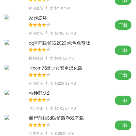
休闲益智
大小:1.87 GB
家族崩坏
下载
休闲益智
大小:786.18 MB
qq空间破解器2020 绿色免费版
下载
模拟经营
大小:49.22 MB
1room家出少女安卓汉化版
下载
休闲益智
大小:229.32 MB
特种部队2
下载
飞行射击
大小:162.27 MB
僵尸前线3d破解版游戏下载
下载
动作冒险
大小:38.07 MB