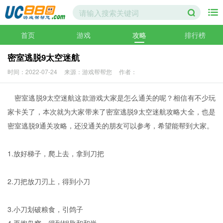
首页
游戏
攻略
排行榜
密室逃脱9太空迷航
时间：2022-07-24
来源：游戏帮帮您
作者：
密室逃脱9太空迷航这款游戏大家是怎么通关的呢？相信有不少玩
家卡关了，本次就为大家带来了密室逃脱9太空迷航攻略大全，也是
密室逃脱9通关攻略，还没通关的朋友可以参考，希望能帮到大家。
1.放好梯子，爬上去，拿到刀把
2.刀把放刀刃上，得到小刀
3.小刀划破粮食，引鸽子