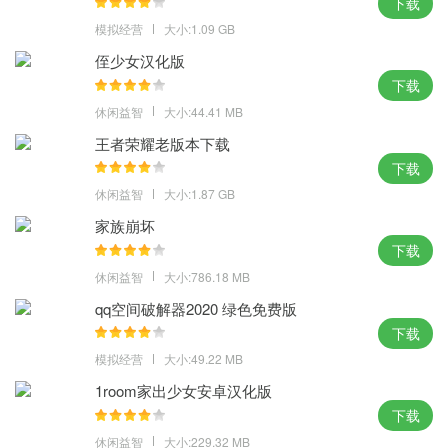
下载
模拟经营
大小:1.09 GB
侄少女汉化版
下载
休闲益智
大小:44.41 MB
王者荣耀老版本下载
下载
休闲益智
大小:1.87 GB
家族崩坏
下载
休闲益智
大小:786.18 MB
qq空间破解器2020 绿色免费版
下载
模拟经营
大小:49.22 MB
1room家出少女安卓汉化版
下载
休闲益智
大小:229.32 MB