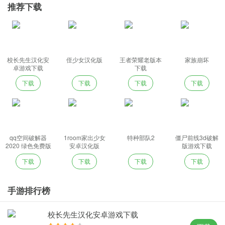
推荐下载
校长先生汉化安
侄少女汉化版
王者荣耀老版本
家族崩坏
卓游戏下载
下载
下载
下载
下载
下载
qq空间破解器
1room家出少女
特种部队2
僵尸前线3d破解
2020 绿色免费版
安卓汉化版
版游戏下载
下载
下载
下载
下载
手游排行榜
校长先生汉化安卓游戏下载