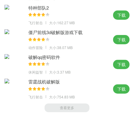
特种部队2
下载
飞行射击
大小:162.27 MB
僵尸前线3d破解版游戏下载
下载
动作冒险
大小:38.07 MB
破解qq密码软件
下载
休闲益智
大小:3.37 MB
雷霆战机破解版
下载
飞行射击
大小:754.83 MB
查看更多