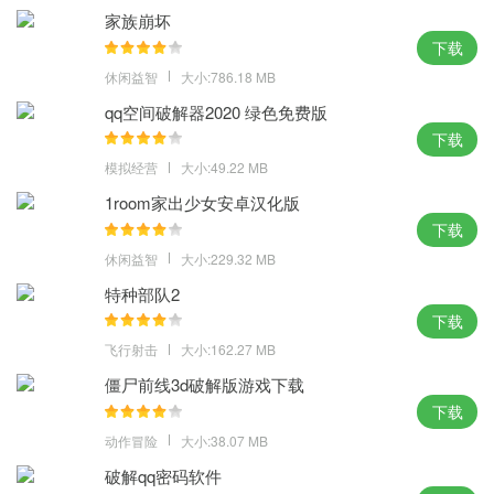
家族崩坏
下载
休闲益智
大小:786.18 MB
qq空间破解器2020 绿色免费版
下载
模拟经营
大小:49.22 MB
1room家出少女安卓汉化版
下载
休闲益智
大小:229.32 MB
特种部队2
下载
飞行射击
大小:162.27 MB
僵尸前线3d破解版游戏下载
下载
动作冒险
大小:38.07 MB
破解qq密码软件