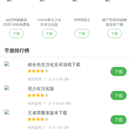
qq空间破解器
1room家出少女
特种部队2
僵尸前线3d破解
2020 绿色免费版
安卓汉化版
版游戏下载
下载
下载
下载
下载
手游排行榜
校长先生汉化安卓游戏下载
下载
模拟经营
大小:1.09 GB
侄少女汉化版
下载
休闲益智
大小:44.41 MB
王者荣耀老版本下载
下载
休闲益智
大小:1.87 GB