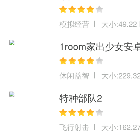
模拟经营
大小:49.22
1room家出少女安
休闲益智
大小:229.3
特种部队2
飞行射击
大小:162.2