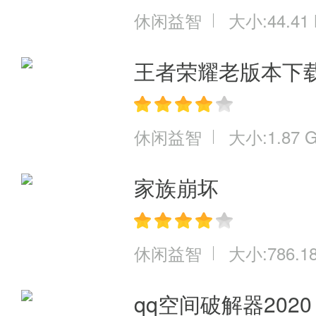
休闲益智
大小:44.41
王者荣耀老版本下
休闲益智
大小:1.87 
家族崩坏
休闲益智
大小:786.1
qq空间破解器202