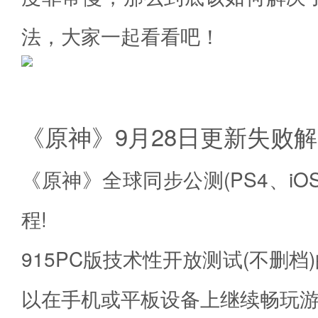
法，大家一起看看吧！
《原神》9月28日更新失败
《原神》全球同步公测(PS4、iO
程!
915PC版技术性开放测试(不
以在手机或平板设备上继续畅玩