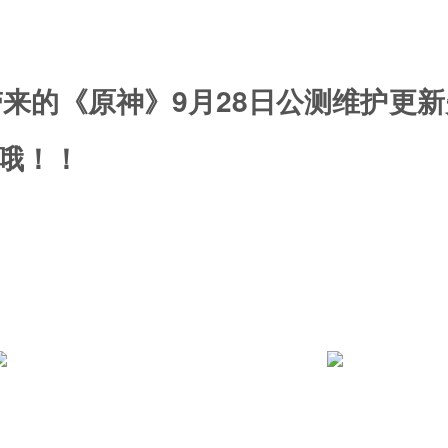
来的《原神》9月28日公测维护更
)哦！！