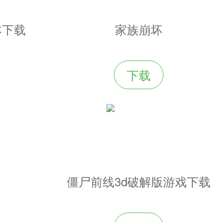
本下载
家族崩坏
下载
僵尸前线3d破解版游戏下载