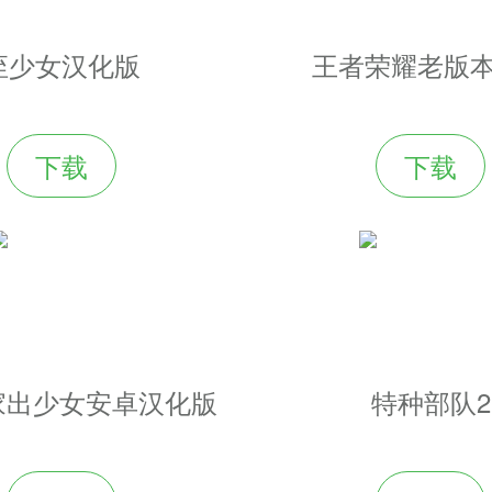
侄少女汉化版
王者荣耀老版
下载
下载
m家出少女安卓汉化版
特种部队2