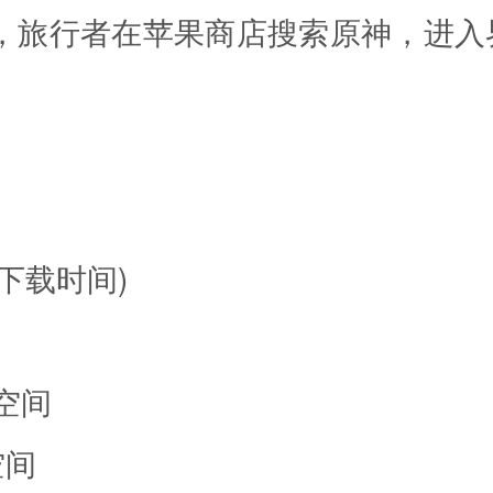
况，旅行者在苹果商店搜索原神，进入
的下载时间)
空间
空间