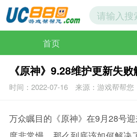
首页
《原神》9.28维护更新失
时间：2022-07-16
来源：游戏帮帮您
万众瞩目的《原神》在9月28号
度非常慢，那么到底该如何解决