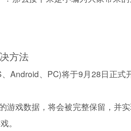
解决方法
S、Android、PC)将于9月28日
删档)的游戏数据，将会被完整保留，并
游戏。