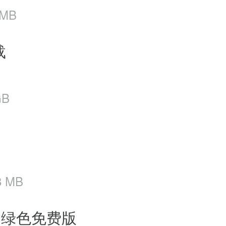
 MB
载
GB
8 MB
0 绿色免费版