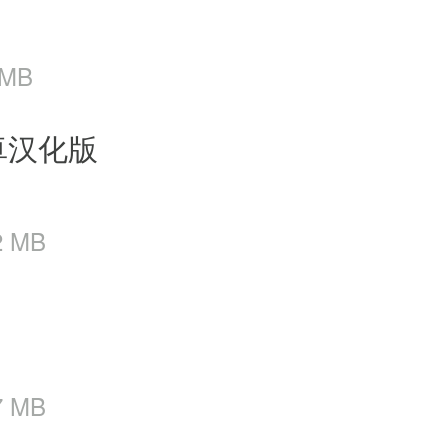
 MB
卓汉化版
2 MB
7 MB