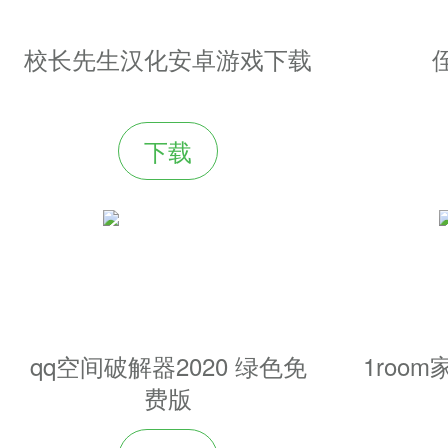
校长先生汉化安卓游戏下载
下载
qq空间破解器2020 绿色免
1roo
费版