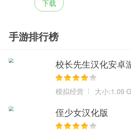
下载
手游排行榜
校长先生汉化安卓
模拟经营
大小:1.09 
侄少女汉化版