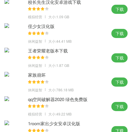
校长先生汉化安卓游戏下载
下载
模拟经营
大小:1.09 GB
侄少女汉化版
下载
休闲益智
大小:44.41 MB
王者荣耀老版本下载
下载
休闲益智
大小:1.87 GB
家族崩坏
下载
休闲益智
大小:786.18 MB
qq空间破解器2020 绿色免费版
下载
模拟经营
大小:49.22 MB
1room家出少女安卓汉化版
下载