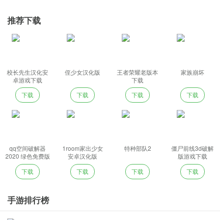
推荐下载
校长先生汉化安
侄少女汉化版
王者荣耀老版本
家族崩坏
卓游戏下载
下载
下载
下载
下载
下载
qq空间破解器
1room家出少女
特种部队2
僵尸前线3d破解
2020 绿色免费版
安卓汉化版
版游戏下载
下载
下载
下载
下载
手游排行榜