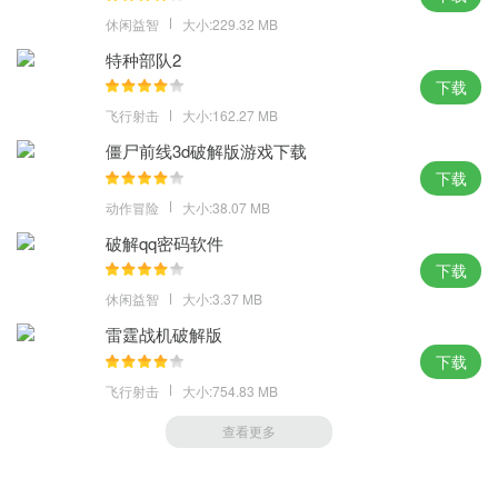
休闲益智
大小:229.32 MB
特种部队2
下载
飞行射击
大小:162.27 MB
僵尸前线3d破解版游戏下载
下载
动作冒险
大小:38.07 MB
破解qq密码软件
下载
休闲益智
大小:3.37 MB
雷霆战机破解版
下载
飞行射击
大小:754.83 MB
查看更多