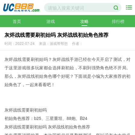
首页
游戏
攻略
排行榜
灰烬战线需要刷初始吗 灰烬战线初始角色推荐
时间：2022-07-24
来源：游戏帮帮您
作者：
灰烬战线需要刷初始吗？灰烬战线手游已经在今天开启了测试，对
于这里游戏很多玩家都会选择刷初始，不刷到强势角色绝不开局。
那么，灰烬战线初始角色哪个好呢？下面就是小编为大家推荐的初
始角色了，一起来看看吧！
灰烬战线需要刷初始吗
初始角色推荐：b25、三星重坦、88炮、B24
灰烬战线需要刷初始吗 灰烬战线初始角色推荐